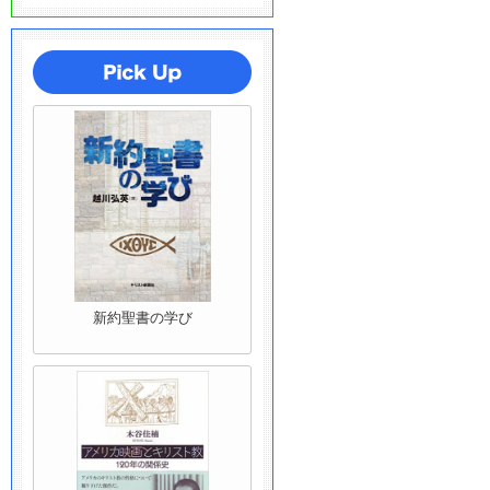
新約聖書の学び