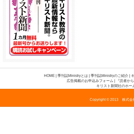
HOME
|
季刊誌Ministryとは
|
季刊誌Ministryのご紹介
|
広告掲載のお申込みフォーム
|
『読者から
キリスト新聞社のホー
Copyright © 2013 株式