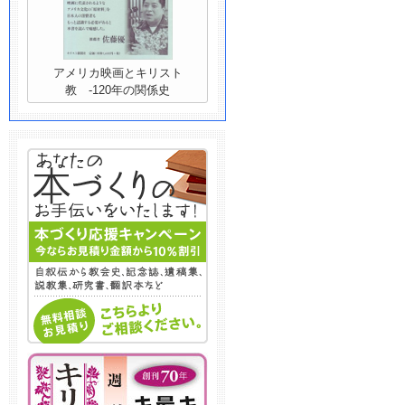
アメリカ映画とキリスト
教 -120年の関係史