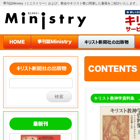
季刊誌Ministry（ミニストリー）および、教会やキリスト教に関連した書籍をご紹介いたします。
キリスト教神学資料集 上 The 