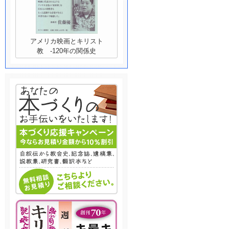
アメリカ映画とキリスト
教 -120年の関係史