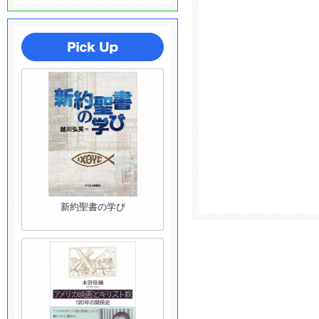
新約聖書の学び