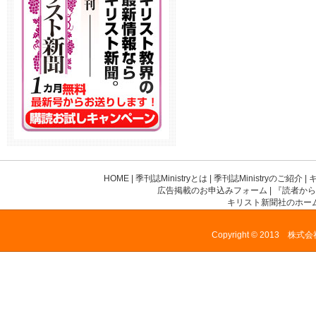
HOME
|
季刊誌Ministryとは
|
季刊誌Ministryのご紹介
|
広告掲載のお申込みフォーム
|
『読者から
キリスト新聞社のホー
Copyright © 2013 株式