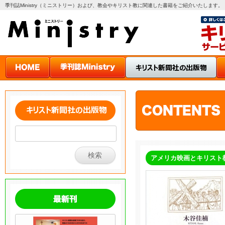
季刊誌Ministry（ミニストリー）および、教会やキリスト教に関連した書籍をご紹介いたします。
アメリカ映画とキリスト教