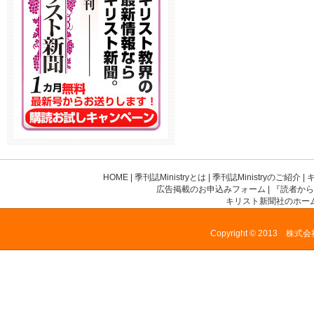
HOME
|
季刊誌Ministryとは
|
季刊誌Ministryのご紹介
|
広告掲載のお申込みフォーム
|
『読者から
キリスト新聞社のホー
Copyright © 2013 株式