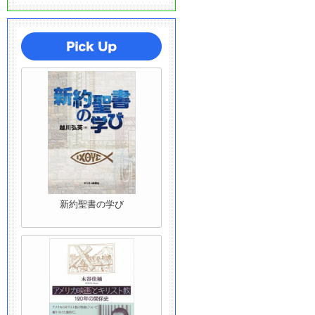
新約聖書の学び