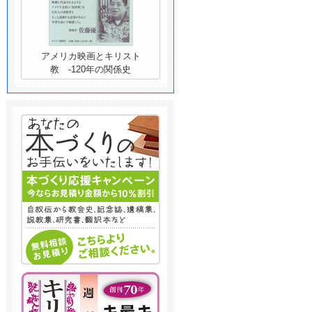
アメリカ映画とキリスト
教 -120年の関係史