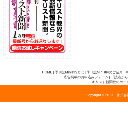
HOME
|
季刊誌Ministryとは
|
季刊誌Ministryのご紹介
|
広告掲載のお申込みフォーム
|
『読者から
キリスト新聞社のホー
Copyright © 2013 株式