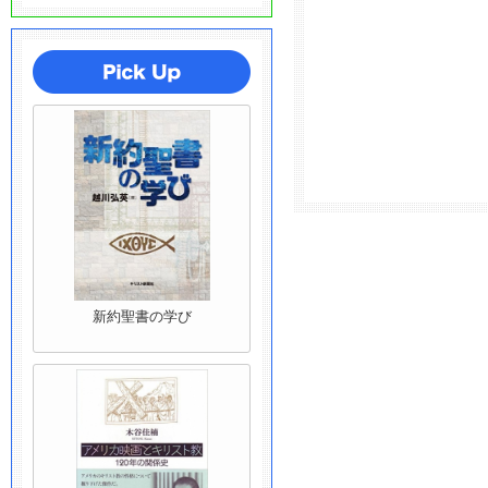
新約聖書の学び