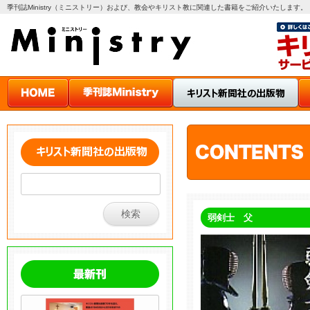
季刊誌Ministry（ミニストリー）および、教会やキリスト教に関連した書籍をご紹介いたします。
弱剣士 父