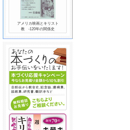
アメリカ映画とキリスト
教 -120年の関係史