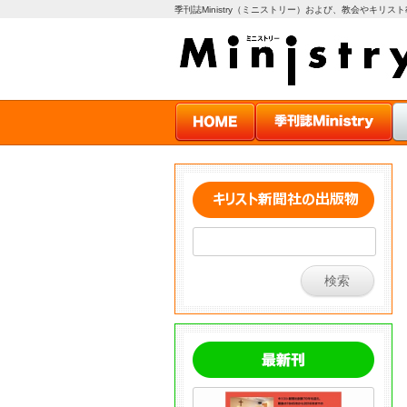
季刊誌Ministry（ミニストリー）および、教会やキリ