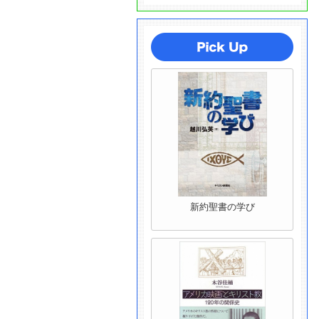
新約聖書の学び