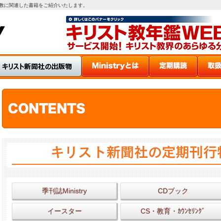
スト教に関連した書籍をご紹介いたします。
季刊誌Ministry
CDブック
イースター
CS・教育・ｶｳﾝｾﾘﾝｸﾞ