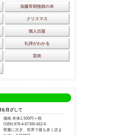
加藤常昭牧師の本
クリスマス
個人出版
礼拝がわかる
芸術
都を目ざして
価格:
本体1,500円＋税
ISBN:
978-4-87395-662-6
聖書に次ぎ、世界で最も多く読ま