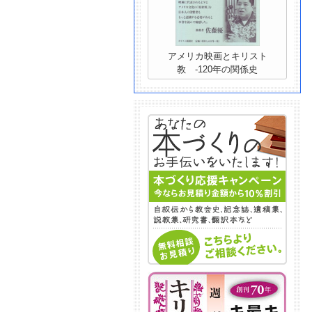
アメリカ映画とキリスト
教 -120年の関係史