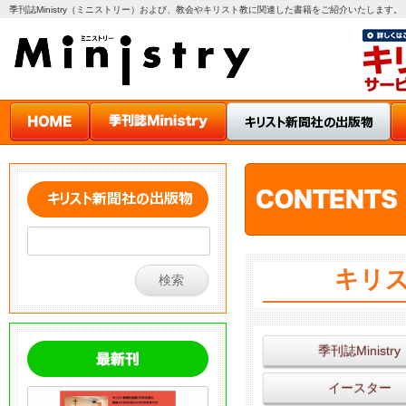
季刊誌Ministry（ミニストリー）および、教会やキリスト教に関連した書籍をご紹介いたします。
季刊誌Ministry
イースター