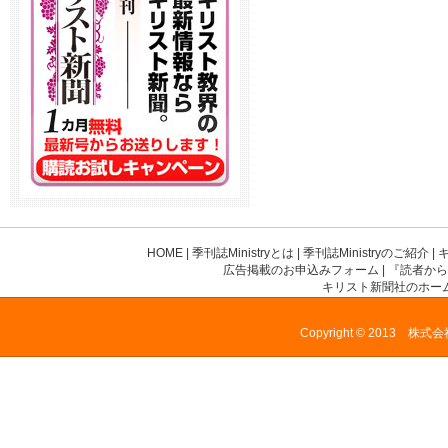
HOME
|
季刊誌Ministryとは
|
季刊誌Ministryのご紹介
|
広告掲載のお申込みフォーム
|
『読者から
キリスト新聞社のホー
Copyright © 2013 株式