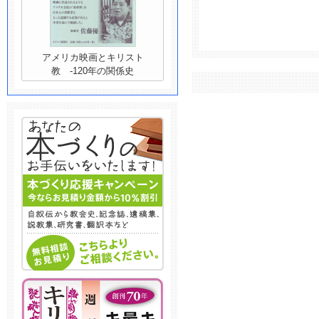
アメリカ映画とキリスト
教 -120年の関係史